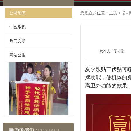
公司动态
您现在的位置：
主页
>
公司
中医常识
热门文章
发布人：子轩堂
网站公告
夏季敷贴三伏贴可
脾功能，使机体的
高卫外功能的效果
联系我们 /
CONTACT