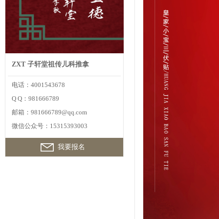
ZXT 子轩堂祖传儿科推拿
电话：4001543678
Q Q：981666789
邮箱：981666789@qq.com
微信公众号：15315393003
我要报名